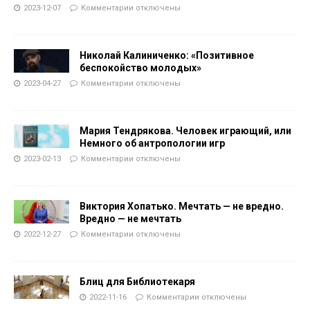
2023-12-07
Комментарии
отключены
Николай Калиниченко: «Позитивное
беспокойство молодых»
2023-04-27
Комментарии
отключены
Мария Тендрякова. Человек играющий, или
Немного об антропологии игр
2023-02-13
Комментарии
отключены
Виктория Хопатько. Мечтать — не вредно.
Вредно — не мечтать
2022-12-27
Комментарии
отключены
Блиц для Библиотекаря
2022-11-16
Комментарии
отключены