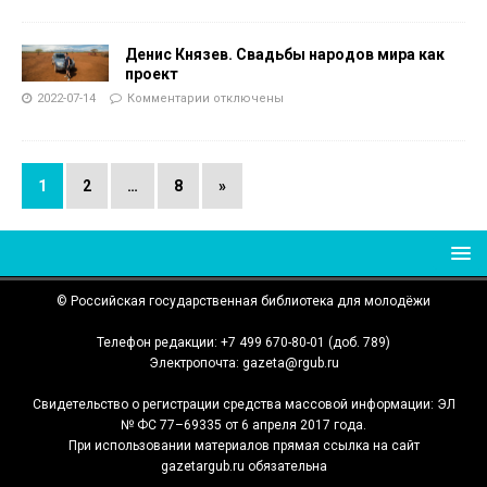
Денис Князев. Свадьбы народов мира как
проект
2022-07-14
Комментарии
отключены
1
2
…
8
»
© Российская государственная библиотека для молодёжи
Телефон редакции: +7 499 670-80-01 (доб. 789)
Электропочта: gazeta@rgub.ru
Свидетельство о регистрации средства массовой информации: ЭЛ
№ ФС 77–69335 от 6 апреля 2017 года.
При использовании материалов прямая ссылка на сайт
gazetargub.ru обязательна