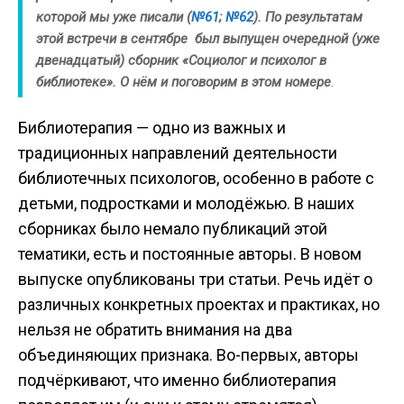
которой мы уже писали (
№6
1
;
№6
2
).
По результатам
этой встречи в сентябре был выпущен очередной (уже
двенадцатый) сборник «Социолог и психолог в
библиотеке». О нём и поговорим в этом номере
.
Библиотерапия — одно из важных и
традиционных направлений деятельности
библиотечных психологов, особенно в работе с
детьми, подростками и молодёжью. В наших
сборниках было немало публикаций этой
тематики, есть и постоянные авторы. В новом
выпуске опубликованы три статьи. Речь идёт о
различных конкретных проектах и практиках, но
нельзя не обратить внимания на два
объединяющих признака. Во-первых, авторы
подчёркивают, что именно библиотерапия