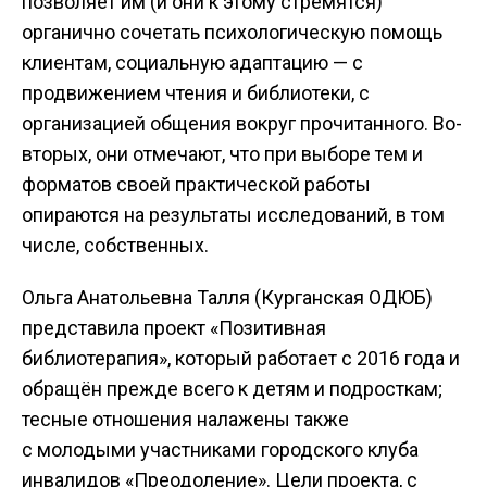
позволяет им (и они к этому стремятся)
органично сочетать психологическую помощь
клиентам, социальную адаптацию — с
продвижением чтения и библиотеки, с
организацией общения вокруг прочитанного. Во-
вторых, они отмечают, что при выборе тем и
форматов своей практической работы
опираются на результаты исследований, в том
числе, собственных.
Ольга Анатольевна Талля (Курганская ОДЮБ)
представила проект «Позитивная
библиотерапия», который работает с 2016 года и
обращён прежде всего к детям и подросткам;
тесные отношения налажены также
с молодыми участниками городского клуба
инвалидов «Преодоление». Цели проекта, с