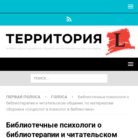
ПЕРВАЯ ПОЛОСА
ГОЛОСА
Библиотечные психологи о
библиотерапии и читательском общении: по материалам
сборника «Социолог и психолог в библиотеке»
Библиотечные психологи о
библиотерапии и читательском