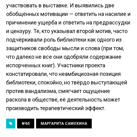
участвовать в выставке. И выявились две
обобщённых мотивации — ответить на насилие и
причинение ущерба и ответить на предрассудки
и цензуру. Те, кто указывал второй мотив, часто
подчёркивали роль библиотеки как одного из
защитников свободы мысли и слова (при том,
что далеко не все они одобряли содержание
испорченных книг). Участники проекта
констатировали, что неамбициозная позиция
библиотеки, спокойно, но твёрдо выступающей
против вандализма, смягчает ощущение
раскола в обществе, её деятельность может
производить терапевтический эффект.
№65
МАРГАРИТА САМОХИНА