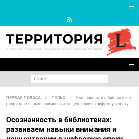
ПЕРВАЯ ПОЛОСА
ПУЛЬС
Осознанность в библиотеках:
развиваем навыки внимания и концентрации в цифровую эпоху
Осознанность в библиотеках:
развиваем навыки внимания и
концентрации в цифровую эпоху