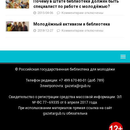
Почему в штате библиотеки должен быть
специалист по работе с молодёжью?
2015-04-06
Комментарии
отключены
Молодёжный активизм и библиотека
2018-12-27
Комментарии
отключены
© Российская государственная библиотека для молодёжи
Телефон редакции: +7 499 670-80-01 (доб. 789)
Электропочта: gazeta@rgub.ru
Свидетельство о регистрации средства массовой информации: ЭЛ
№ ФС 77–69335 от 6 апреля 2017 года.
При использовании материалов прямая ссылка на сайт
gazetargub.ru обязательна