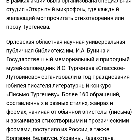
В рамках акции была организована специальная
студия «Открытый микрофон», где каждый
желающий мог прочитать стихотворения или
прозу Тургенева.
Орловская областная научная универсальная
публичная библиотека им. И.А. Бунина и
Государственный мемориальный и природный
музей-заповедник И.С. Тургенева «Спасское-
Лутовиново» организовали в год празднования
юбилея писателя литературный конкурс
«Письмо Тургеневу». Более 160 обращений,
составленных в разных стилях, жанрах и
формах, начиная от обычной эпистолы (письма)
и заканчивая стихотворными и прозаическими
формами, поступило из России, а также
Болгарии, Беларуси, Украины, Казахстана,