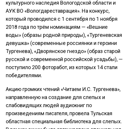
культурного наследия Вологодской области и
АУК ВО «Вологдареставрация». На конкурс,
который проводился с 1 сентября по 1 ноября
2018 года по трём номинациям — «Вешние
воды» (образы родной природы), «Тургеневская
девушка» (современные россиянки и героини
Тургенева), «Дворянское гнездо» (образ старой
русской и современной российской усадьбы), —
поступило 200 фоторабот, из которых 14 стали
победителями.
Акцию громких чтений «Читаем И.С. Тургенева»,
направленную на создание для слепых и
слабовидящих людей аудиокниг по
произведениям писателя, провела Тульская
областная специальная библиотека для слепых.