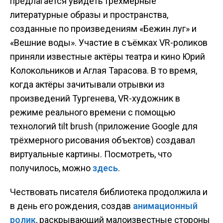
предлагается увидеть трёхмерные
литературные образы и пространства,
созданные по произведениям «Бежин луг» и
«Вешние воды». Участие в съёмках VR-роликов
приняли известные актёры театра и кино Юрий
Колокольников и Аглая Тарасова. В то время,
когда актёры зачитывали отрывки из
произведений Тургенева, VR-художник в
режиме реального времени c помощью
технологий tilt brush (приложение Google для
трёхмерного рисования объектов) создавал
виртуальные картины. Посмотреть, что
получилось, можно
здесь
.
Чествовать писателя библиотека продолжила и
в день его рождения, создав
анимационный
ролик
, раскрывающий малоизвестные стороны