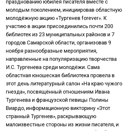
празднованию юбилея писателя вместе с
молодым поколением, инициировав областную
молодёжную акцию «Тургенев forever». К
участию в акции присоединились почти 200
библиотек из 23 муниципальных районов и 7
городов Самарской области, организовав 9
ноября разнообразные мероприятия,
направленные на популяризацию творчества
И.С. Тургенева среди молодёжи. Сама
областная юношеская библиотека провела в
этот день литературный салон «На краю чужого
гнезда», посвящённый отношениям Ивана
Тургенева и французской певицы Полины
Виардо, информационную викторину «Этот
странный Тургенев», раскрывающую
малоизвестные стороны из жизни писателя, и