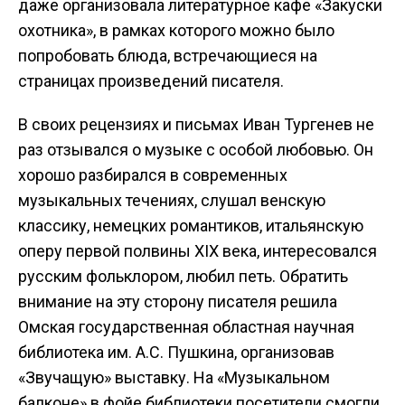
даже организовала литературное кафе «Закуски
охотника», в рамках которого можно было
попробовать блюда, встречающиеся на
страницах произведений писателя.
В своих рецензиях и письмах Иван Тургенев не
раз отзывался о музыке с особой любовью. Он
хорошо разбирался в современных
музыкальных течениях, слушал венскую
классику, немецких романтиков, итальянскую
оперу первой полвины XIX века, интересовался
русским фольклором, любил петь. Обратить
внимание на эту сторону писателя решила
Омская государственная областная научная
библиотека им. А.С. Пушкина, организовав
«Звучащую» выставку. На «Музыкальном
балконе» в фойе библиотеки посетители смогли