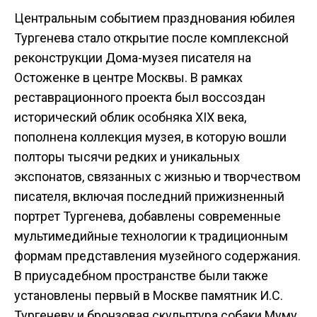
Центральным событием празднования юбилея
Тургенева стало открытие после комплексной
реконструкции Дома-музея писателя на
Остоженке в центре Москвы. В рамках
реставрационного проекта был воссоздан
исторический облик особняка XIX века,
пополнена коллекция музея, в которую вошли
полторы тысячи редких и уникальных
экспонатов, связанных с жизнью и творчеством
писателя, включая последний прижизненный
портрет Тургенева, добавлены современные
мультимедийные технологии к традиционным
формам представления музейного содержания.
В приусадебном пространстве были также
установлены первый в Москве памятник И.С.
Тургеневу и бронзовая скульптура собаки Муму