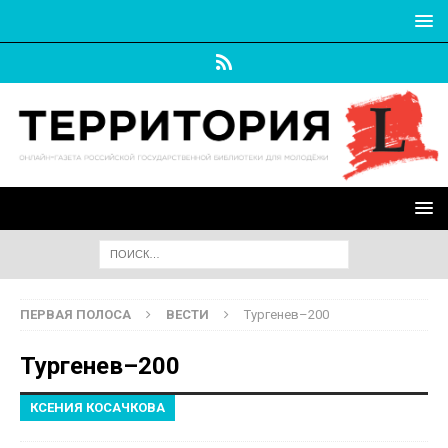
ПЕРВАЯ ПОЛОСА
ВЕСТИ
Тургенев–200
Тургенев–200
КСЕНИЯ КОСАЧКОВА