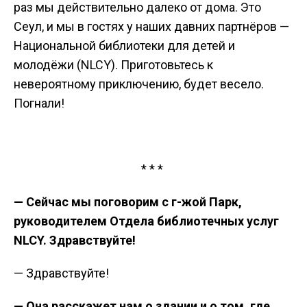
раз мы действительно далеко от дома. Это
Сеул, и мы в гостях у наших давних партнёров —
Национальной библиотеки для детей и
молодёжи (NLCY). Приготовьтесь к
невероятному приключению, будет весело.
Погнали!
* * *
— Сейчас мы поговорим с г-жой Парк,
руководителем Отдела библиотечных услуг
NLCY. Здравствуйте!
— Здравствуйте!
— Она расскажет нам о здании и о том, где