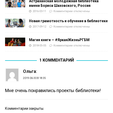
Астраханская молодёжная библиотека
имени Бориса Шаховского, Россия
2016-03-11
Комментарии
отключены
Новая грамотность и обучение в библиотеке
2017-09-12
Комментарии
отключены
Магия книги — #ЯркаяЖизньРГБМ
2018-05-05
Комментарии
отключены
1 КОММЕНТАРИЙ
Ольга
:
2019-06-30 В 18:35
Мне очень понравились проекты библиотеки!
Комментарии закрыты.