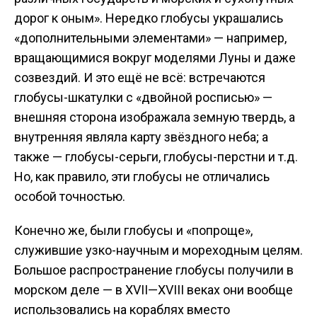
дорог к оным». Нередко глобусы украшались
«дополнительными элементами» — например,
вращающимися вокруг моделями Луны и даже
созвездий. И это ещё не всё: встречаются
глобусы-шкатулки с «двойной росписью» —
внешняя сторона изображала земную твердь, а
внутренняя являла карту звёздного неба; а
также — глобусы-серьги, глобусы-перстни и т.д.
Но, как правило, эти глобусы не отличались
особой точностью.
Конечно же, были глобусы и «попроще»,
служившие узко-научным и мореходным целям.
Большое распространение глобусы получили в
морском деле — в XVII—XVIII веках они вообще
использовались на кораблях вместо