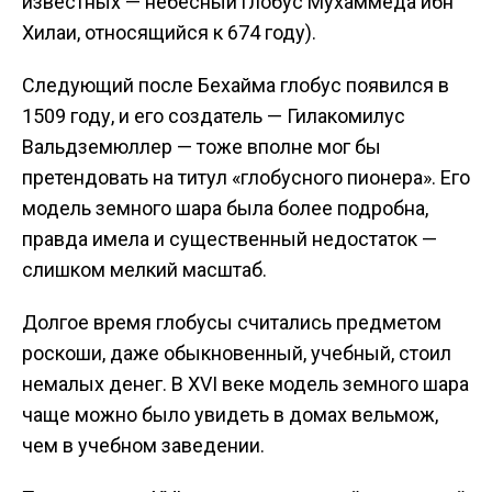
известных — небесный глобус Мухаммеда ибн
Хилаи, относящийся к 674 году).
Следующий после Бехайма глобус появился в
1509 году, и его создатель — Гилакомилус
Вальдземюллер — тоже вполне мог бы
претендовать на титул «глобусного пионера». Его
модель земного шара была более подробна,
правда имела и существенный недостаток —
слишком мелкий масштаб.
Долгое время глобусы считались предметом
роскоши, даже обыкновенный, учебный, стоил
немалых денег. В XVI веке модель земного шара
чаще можно было увидеть в домах вельмож,
чем в учебном заведении.