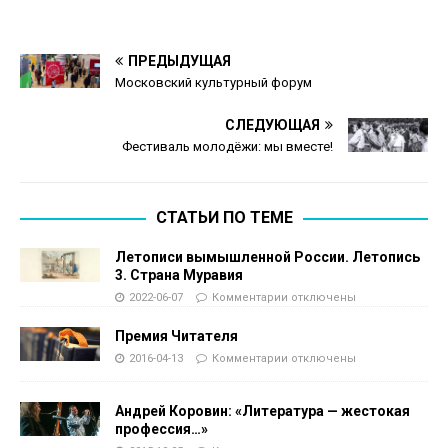
ПРЕДЫДУЩАЯ
Московский культурный форум
СЛЕДУЮЩАЯ
Фестиваль молодёжи: мы вместе!
СТАТЬИ ПО ТЕМЕ
Летописи вымышленной России. Летопись
3. Страна Муравия
2022-06-07
Комментарии
отключены
Премия Читателя
2016-04-13
Комментарии
отключены
Андрей Коровин: «Литература — жестокая
профессия…»