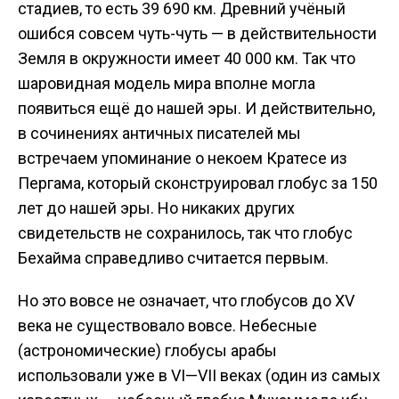
стадиев, то есть 39 690 км. Древний учёный
ошибся совсем чуть-чуть — в действительности
Земля в окружности имеет 40 000 км. Так что
шаровидная модель мира вполне могла
появиться ещё до нашей эры. И действительно,
в сочинениях античных писателей мы
встречаем упоминание о некоем Кратесе из
Пергама, который сконструировал глобус за 150
лет до нашей эры. Но никаких других
свидетельств не сохранилось, так что глобус
Бехайма справедливо считается первым.
Но это вовсе не означает, что глобусов до XV
века не существовало вовсе. Небесные
(астрономические) глобусы арабы
использовали уже в VI—VII веках (один из самых