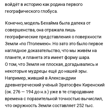
войдёт в историю как родина первого
географического глобуса.
Конечно, модель Бехайма была далека от
совершенства, она отражала лишь
географические представления о поверхности
Земли «по Птолемею». Но зато это было первое
наглядное доказательство, что мы живём на
планете, и планета эта имеет форму шара.
О том, что Земля не плоская, догадывались и
некоторые мудрецы ещё до нашей эры.
Например, живший в Александрии
древнегреческий учёный Эратосфен Киренский
(ок. 276 — 194 до н.э.) уже в те стародавние
времена с поразительной точностью вычислил,
что окружность Земли составляет 252 тыс.