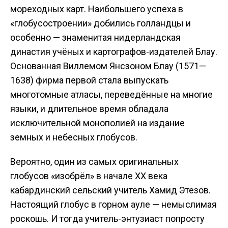
мореходных карт. Наибольшего успеха в
«глобусостроении» добились голландцы и
особенно — знаменитая нидерландская
династия учёных и картографов-издателей Блау.
Основанная Виллемом Янсзоном Блау (1571—
1638) фирма первой стала выпускать
многотомные атласы, переведённые на многие
языки, и длительное время обладала
исключительной монополией на издание
земных и небесных глобусов.
Вероятно, один из самых оригинальных
глобусов «изобрёл» в начале ХХ века
кабардинский сельский учитель Хамид Этезов.
Настоящий глобус в горном ауле — немыслимая
роскошь. И тогда учитель-энтузиаст попросту