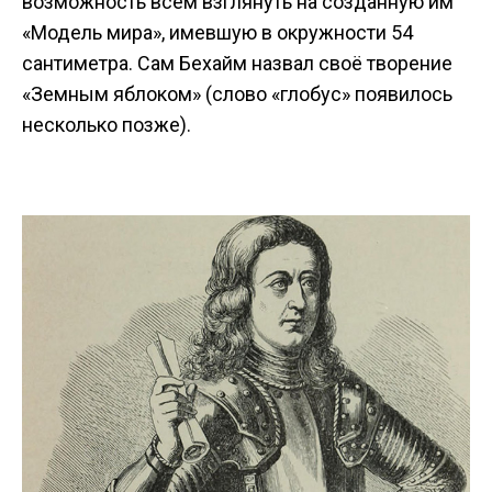
возможность всем взглянуть на созданную им
«Модель мира», имевшую в окружности 54
сантиметра. Сам Бехайм назвал своё творение
«Земным яблоком» (слово «глобус» появилось
несколько позже).