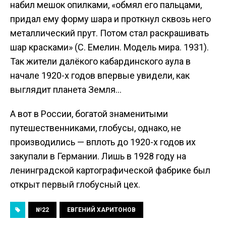
набил мешок опилками, «обмял его пальцами,
придал ему форму шара и проткнул сквозь него
металлический прут. Потом стал раскрашивать
шар красками» (С. Емелин. Модель мира. 1931).
Так жители далёкого кабардинского аула в
начале 1920-х годов впервые увидели, как
выглядит планета Земля…
А вот в России, богатой знаменитыми
путешественниками, глобусы, однако, не
производились — вплоть до 1920-х годов их
закупали в Германии. Лишь в 1928 году на
ленинградской картографической фабрике был
открыт первый глобусный цех.
№22
ЕВГЕНИЙ ХАРИТОНОВ