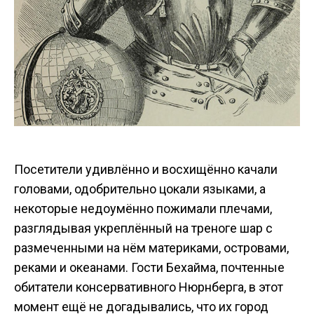
Посетители удивлённо и восхищённо качали
головами, одобрительно цокали языками, а
некоторые недоумённо пожимали плечами,
разглядывая укреплённый на треноге шар с
размеченными на нём материками, островами,
реками и океанами. Гости Бехайма, почтенные
обитатели консервативного Нюрнберга, в этот
момент ещё не догадывались, что их город