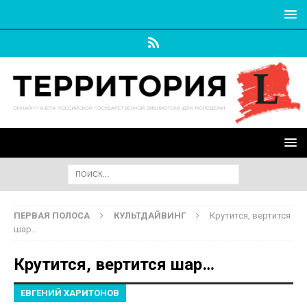
ПЕРВАЯ ПОЛОСА
КУЛЬТДАЙВИНГ
Крутится, вертится
шар…
Крутится, вертится шар…
ЕВГЕНИЙ ХАРИТОНОВ