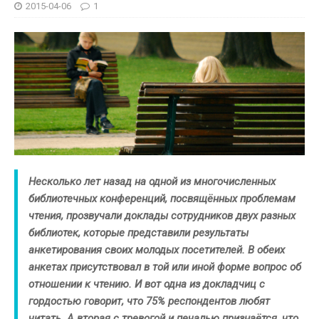
2015-04-06
1
Несколько лет назад на одной из многочисленных
библиотечных конференций, посвящённых проблемам
чтения, прозвучали доклады сотрудников двух разных
библиотек, которые представили результаты
анкетирования своих молодых посетителей. В обеих
анкетах присутствовал в той или иной форме вопрос об
отношении к чтению. И вот одна из докладчиц с
гордостью говорит, что 75% респондентов любят
читать. А вторая с тревогой и печалью признаётся, что