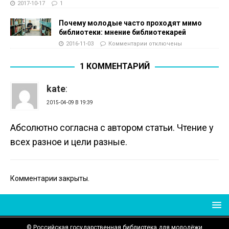
2017-10-17
1
Почему молодые часто проходят мимо
библиотеки: мнение библиотекарей
2016-11-03
Комментарии
отключены
1 КОММЕНТАРИЙ
kate
:
2015-04-09 В 19:39
Абсолютно согласна с автором статьи. Чтение у
всех разное и цели разные.
Комментарии закрыты.
© Российская государственная библиотека для молодёжи