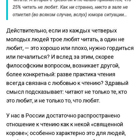
25% читать не любят. Как ни странно, никто в зале не
отметил (во всяком случае, вслух) юмора ситуации…
Действительно, если из каждых четверых
молодых людей трое любят читать, а один не
любит, — это хорошо или плохо, нужно гордиться
или печалиться? И вслед за этим, скорее
философским вопросом, возникает другой,
более конкретный: разве практика чтения
всегда связана с любовью к чтению? Здравый
смысл подсказывает: читают не только те, кто
это любит, и не только то, что любят.
У нас в России достаточно распространено
отношение к чтению как к некой «священной
корове»; особенно характерно это для людей,