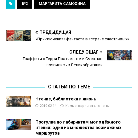
№2
МАРГАРИТА САМОХИНА
ПРЕДЫДУЩАЯ
«Приключения» фантаста в «стране счастливых»
СЛЕДУЮЩАЯ
Граффити с Терри Пратчеттом и Смертью
появились в Великобритании
СТАТЬИ ПО ТЕМЕ
Чтение, библиотека и жизнь
2019-02-14
Комментарии
отключены
Прогулка по лабиринтам молодёжного
чтения: один из множества возможных
маршрутов