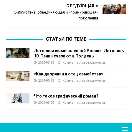
СЛЕДУЮЩАЯ
Библиотека, объединяющая и «примиряющая»
поколения
СТАТЬИ ПО ТЕМЕ
Летописи вымышленной России. Летопись
10. Тени исчезают в Полдень
2024-03-25
Комментарии
отключены
«Как дворянин и отец семейства»
2024-03-25
Комментарии
отключены
Что такое графический роман?
2024-03-25
Комментарии
отключены