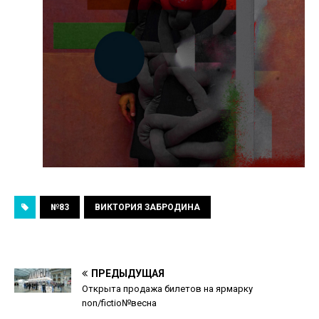
№83
ВИКТОРИЯ ЗАБРОДИНА
ПРЕДЫДУЩАЯ
Открыта продажа билетов на ярмарку
non/fictio№весна