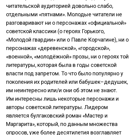
читательской аудиторией довольно слабо,
отдельными «пятнами». Молодые читатели не
разговаривают ни о персонажах «официальной»
советской классики (о героях Горького,
«Молодой гвардии» или о Павле Корчагине), ни о
персонажах «деревенской», «городской»,
«военной», «молодёжной» прозы, ни о героях той
литературы, которая была в годы советской
власти под запретом. То что было популярно у
поколения их родителей или бабушек–дедушек,
им неинтересно или/и они об этом не знают.
Им интересны лишь некоторые персонажи и
авторы советской литературы. Лидером
является булгаковский роман «Мастер и
Маргарита», который, по данным множества
опросов, уже более десятилетия возглавляет