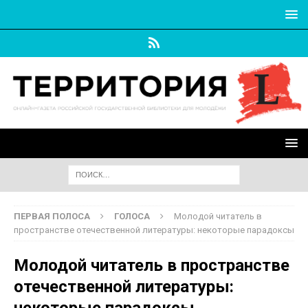
ПЕРВАЯ ПОЛОСА
ГОЛОСА
Молодой читатель в
пространстве отечественной литературы: некоторые парадоксы
Молодой читатель в пространстве
отечественной литературы:
некоторые парадоксы