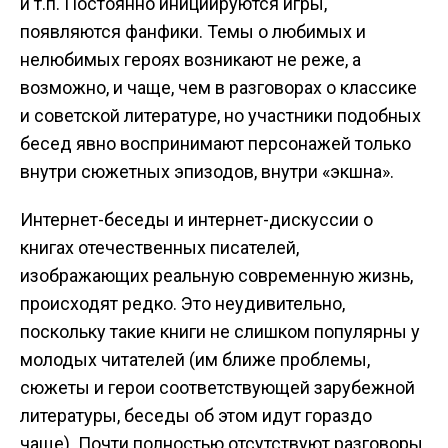
и т.п. Постоянно инициируются игры,
появляются фанфики. Темы о любимых и
нелюбимых героях возникают не реже, а
возможно, и чаще, чем в разговорах о классике
и советской литературе, но участники подобных
бесед явно воспринимают персонажей только
внутри сюжетных эпизодов, внутри «экшна».
Интернет-беседы и интернет-дискуссии о
книгах отечественных писателей,
изображающих реальную современную жизнь,
происходят редко. Это неудивительно,
поскольку такие книги не слишком популярны у
молодых читателей (им ближе проблемы,
сюжеты и герои соответствующей зарубежной
литературы, беседы об этом идут гораздо
чаще). Почти полностью отсутствуют разговоры