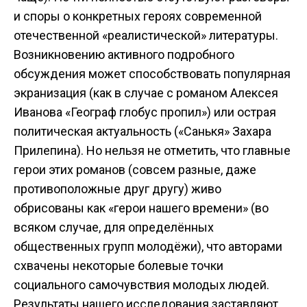
и споры о конкретных героях современной
отечественной «реалистической» литературы.
Возникновению активного подробного
обсуждения может способствовать популярная
экранизация (как в случае с романом Алексея
Иванова «Географ глобус пропил») или острая
политическая актуальность («Санькя» Захара
Прилепина). Но нельзя не отметить, что главные
герои этих романов (совсем разные, даже
противоположные друг другу) живо
обрисованы как «герои нашего времени» (во
всяком случае, для определённых
общественных групп молодёжи), что авторами
схвачены некоторые болевые точки
социального самочувствия молодых людей.
Результаты нашего исследования заставляют