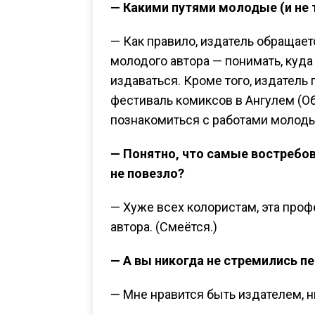
— Какими путями молодые (и не
— Как правило, издатель обращает
молодого автора — понимать, куда
издаваться. Кроме того, издатель 
фестиваль комиксов в Ангулем (Об
познакомиться с работами молоды
— Понятно, что самые востребо
не повезло?
— Хуже всех колористам, эта проф
автора. (Смеётся.)
— А вы никогда не стремились пе
— Мне нравится быть издателем, н