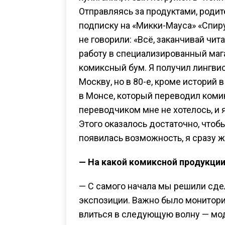
Отправляясь за продуктами, роди
подписку на «Микки-Мауса» «Спиру
не говорили: «Всё, заканчивай чит
работу в специализированный мага
комиксный бум. Я получил лингви
Москву, но в 80-е, кроме историй
в Монсе, который переводил коми
переводчиком мне не хотелось, и я
Этого оказалось достаточно, чтобы 
появилась возможность, я сразу ж
— На какой комиксной продукции
— С самого начала мы решили сдел
экспозиции. Важно было монитори
влиться в следующую волну — мод