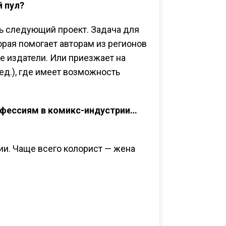
 пул?
ть следующий проект. Задача для
орая помогает авторам из регионов
ие издатели. Или приезжает на
ед.), где имеет возможность
офессиям в комикс-индустрии…
ии. Чаще всего колорист — жена