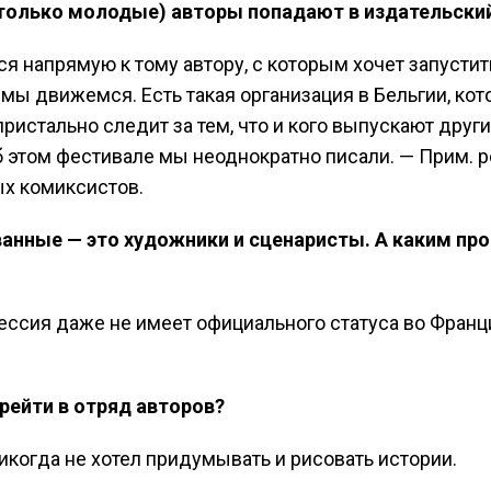
 только молодые) авторы попадают в издательский
ся напрямую к тому автору, с которым хочет запусти
 мы движемся. Есть такая организация в Бельгии, кот
пристально следит за тем, что и кого выпускают друг
 этом фестивале мы неоднократно писали. — Прим. р
х комиксистов.
ванные — это художники и сценаристы. А каким пр
ессия даже не имеет официального статуса во Франц
рейти в отряд авторов?
икогда не хотел придумывать и рисовать истории.