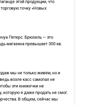
аганде этой продукции, что
ю торговую точку «Новых
енуа Петерс. Брюзель — это
дь магазина превышает 300 кв.
родаж мы не только живём, но и
 ведь возле касс самопал не
чтобы эти книжечки не
, которую я даже продать не смог.
орчества. В общем, сейчас мы