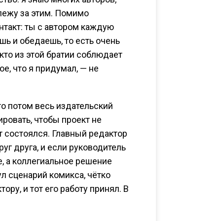
слежу за этим. Помимо
нтакт: ты с автором каждую
ь и обедаешь, то есть очень
кто из этой братии соблюдает
ое, что я придумал, — не
то потом весь издательский
ировать, чтобы проект не
т состоялся. Главный редактор
руг друга, и если руководитель
е, а коллегиальное решение
ул сценарий комикса, чётко
ору, и тот его работу принял. В