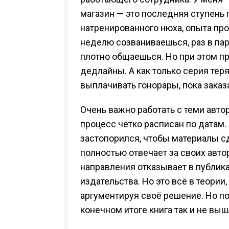
магазин — это последняя ступень 
натренированного нюха, опыта про
неделю созваниваешься, раз в пар
плотно общаешься. Но при этом пр
дедлайны. А как только серия теря
выплачивать гонорары, пока заказ
Очень важно работать с теми авто
процесс чётко расписан по датам.
застопорился, чтобы материалы сд
полностью отвечает за своих автор
направления отказывает в публика
издательства. Но это всё в теори
аргументируя своё решение. Но пот
конечном итоге книга так и не выш