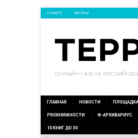
О ГАЗЕТЕ
АВТОРЫ
ГЛАВНАЯ
НОВОСТИ
ПЛОЩАДК
PROКНИЖНОСТИ
Ф-АРХИВАРИУС
10 КНИГ ДО 30