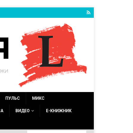
ПУЛЬС
МИКС
СА
ВИДЕО
Е-КНИЖНИК