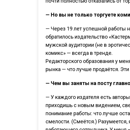
почти полностью отказались от то
— Но вы не только торгуете коми
— Через 19 лет успешной работы н
обратилось издательство «Кастер
мужской аудитории (не в эротиче
комикс» — всегда в тренде.
Редакторского образования у меня
рынка — что лучше продаётся. Эт
— Чем вы заняты на посту главно
— У каждого издателя есть авторы
приходишь с новым видением, све
понимание работы: что лучше остав
смелости. (Смеётся.) Разумеется, 
работающего сотрудника. У меня —