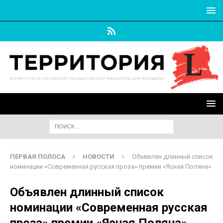
ПЕРВАЯ ПОЛОСА
НОВОСТИ
Объявлен длинный список
номинации «Современная русская проза» премии «Ясная Поляна»
Объявлен длинный список
номинации «Современная русская
проза» премии «Ясная Поляна»