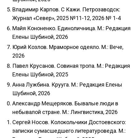
Владимир Карпов. С Кажи. Петрозаводск:
Журнал «Север», 2025 №11-12, 2026 № 1-4
Майя Кононенко. Единоличница. М.: Редакция
Елены Шубиной, 2026
Юрий Козлов. Мраморное одеяло. М.: Вече,
2026
Павел Крусанов. Совиная тропа. М.: Редакция
Елены Шубиной, 2025
Анна Лужбина. Крууга. М.: Редакция Елены
Шубиной, 2026
Александр Мещеряков. Бывалые люди в
небывалой стране. М.: Лингвистика, 2026
Сергей Носов. Колокольчики Достоевского:
записки сумасшедшего литературоведа. М.: