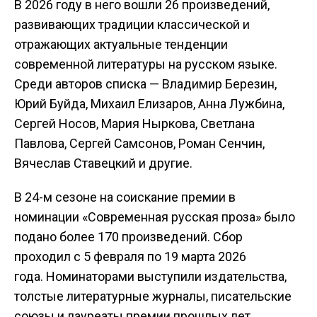
В 2026 году в него вошли 26 произведений,
развивающих традиции классической и
отражающих актуальные тенденции
современной литературы на русском языке.
Среди авторов списка — Владимир Березин,
Юрий Буйда, Михаил Елизаров, Анна Лужбина,
Сергей Носов, Мария Ныркова, Светлана
Павлова, Сергей Самсонов, Роман Сенчин,
Вячеслав Ставецкий и другие.
В 24-м сезоне на соискание премии в
номинации «Современная русская проза» было
подано более 170 произведений. Сбор
проходил с 5 февраля по 19 марта 2026
года. Номинаторами выступили издательства,
толстые литературные журналы, писательские
союзы и лауреаты премии прошлых лет.