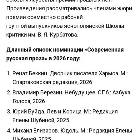
Произведения рассматривались членами жюри
премии совместно с рабочей
группой выпускников яснополянской Школы
критики им. В. Я. Курбатова.
Длинный список номинации «Современная
русская проза» в 2026 году:
Ренат Беккин. Дворник писателя Хармса. М.:
Спартаковская редакция, 2026
Владимир Березин. Небудущее. СПб.: Азбука.
Голоса, 2026
Юрий Буйда. Лев и Корица. М.: Редакция
Елены Шубиной, 2025
Михаил Елизаров. Юдоль. М.: Редакция Елены
Шубиной, 2025