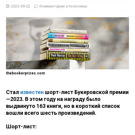
2023-09-22
Комментарии
отключены
thebookerprizes.com
Стал
известен
шорт-лист Букеровской премии
—2023. В этом году на награду было
выдвинуто 163 книги, но в короткий список
вошли всего шесть произведений.
Шорт-лист: