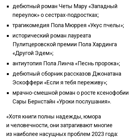
дебютный роман Четы Мару «Западный
переулок» о сестрах-подростках;
трагикомедия Пола Мюррея «Укус пчелы»;
исторический роман лауреата
Пулитцеровской премии Пола Хардинга
«Другой Эдем»;
антиутопия Пола Линча «Песнь пророка»;
дебютный сборник рассказов Джонатана
Эскоффери «Если я тебя переживу»;
мрачно-смешной роман о росте ксенофобии
Сары Бернстайн «Уроки послушания».
«Хотя книги полны надежды, юмора
и человечности, они затрагивают многие
из наиболее насущных проблем 2023 года: