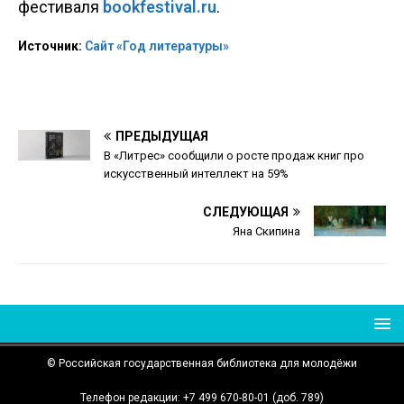
фестиваля
bookfestival.ru
.
Источник:
Сайт «Год литературы»
ПРЕДЫДУЩАЯ
В «Литрес» сообщили о росте продаж книг про
искусственный интеллект на 59%
СЛЕДУЮЩАЯ
Яна Скипина
© Российская государственная библиотека для молодёжи
Телефон редакции: +7 499 670-80-01 (доб. 789)