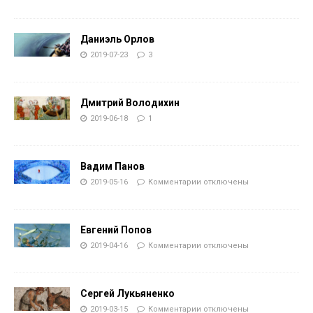
Даниэль Орлов
2019-07-23
3
Дмитрий Володихин
2019-06-18
1
Вадим Панов
2019-05-16
Комментарии
отключены
Евгений Попов
2019-04-16
Комментарии
отключены
Сергей Лукьяненко
2019-03-15
Комментарии
отключены