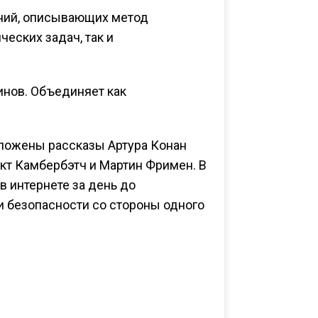
аний, описывающих метод
еских задач, так и
инов. Объединяет как
положены рассказы Артура Конан
кт Камбербэтч и Мартин Фримен. В
в интернете за день до
 безопасности со стороны одного