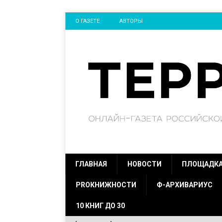
О ГАЗЕТЕ
АВТОРЫ
ГЛАВНАЯ
НОВОСТИ
ПЛОЩАДК
PROКНИЖНОСТИ
Ф-АРХИВАРИУС
10 КНИГ ДО 30