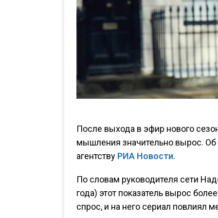
После выхода в эфир нового сезон
мышления значительно вырос. Об 
агентству
РИА Новости
.
По словам руководителя сети Над
года) этот показатель вырос боле
спрос, и на него сериал повлиял м