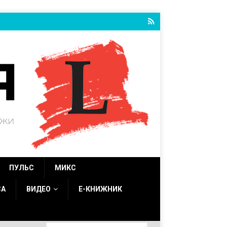
ПУЛЬС
МИКС
СА
ВИДЕО
Е-КНИЖНИК