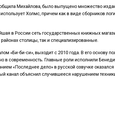
сообщила Михайлова, было выпущено множество изд
использует Холмс, причем как в виде сборников логич
йшая в России сеть государственных книжных магаз
районах столицы, так и специализированные.
лом «Би-би-си», выходит с 2010 года. В его основу 
но в современность. Главные роли исполнили Бенеди
анием «Последнее дело» в русской озвучке оказался 
ый канал объяснил случившееся нарушением техники