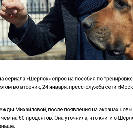
а сериала «Шерлок» спрос на пособия по тренировке 
этом во вторник, 24 января, пресс-служба сети «Мос
ежды Михайловой, после появления на экранах новых
е чем на 60 процентов. Она уточнила, что книги о Ше
еньше.