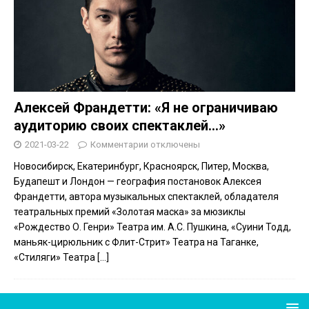
Алексей Франдетти: «Я не ограничиваю
аудиторию своих спектаклей…»
2021-03-22
Комментарии
отключены
Новосибирск, Екатеринбург, Красноярск, Питер, Москва,
Будапешт и Лондон — география постановок Алексея
Франдетти, автора музыкальных спектаклей, обладателя
театральных премий «Золотая маска» за мюзиклы
«Рождество О. Генри» Театра им. А.С. Пушкина, «Суини Тодд,
маньяк-цирюльник с Флит-Стрит» Театра на Таганке,
«Стиляги» Театра
[…]