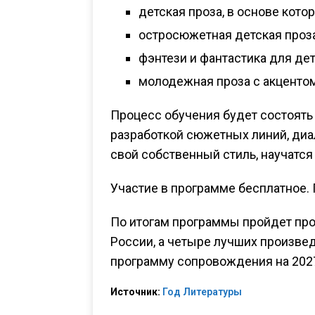
детская проза, в основе кот
остросюжетная детская проза
фэнтези и фантастика для д
молодежная проза с акцентом
Процесс обучения будет состоять
разработкой сюжетных линий, диал
свой собственный стиль, научатся
Участие в программе бесплатное.
По итогам программы пройдет про
России, а четыре лучших произвед
программу сопровождения на 2027
Источник:
Год Литературы