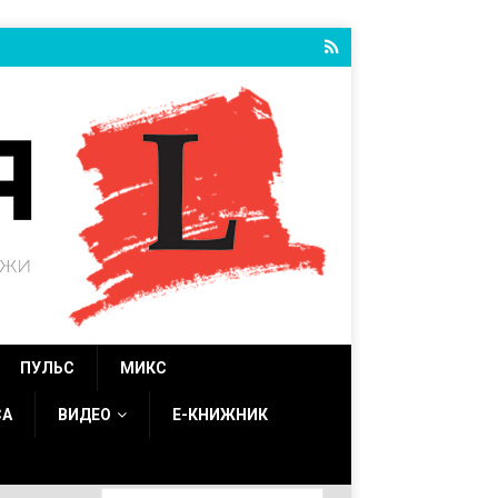
ПУЛЬС
МИКС
СА
ВИДЕО
Е-КНИЖНИК