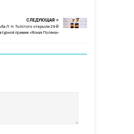
СЛЕДУЮЩАЯ
ьба Л. Н. Толстого открыли 24-Й
атурной премии «Ясная Поляна»