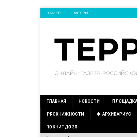
О ГАЗЕТЕ
АВТОРЫ
ГЛАВНАЯ
НОВОСТИ
ПЛОЩАДК
PROКНИЖНОСТИ
Ф-АРХИВАРИУС
10 КНИГ ДО 30