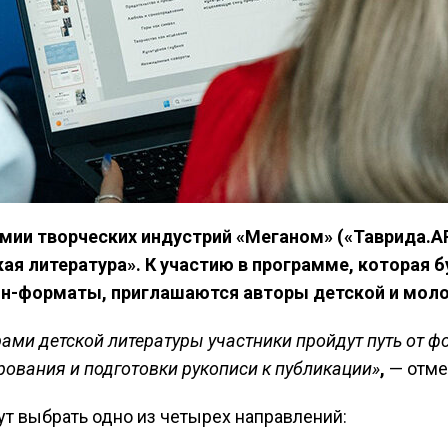
демии творческих индустрий «Меганом» («Таврида.
ая литература». К участию в программе, которая б
айн-форматы, приглашаются авторы детской и мол
ами детской литературы участники пройдут путь от 
ования и подготовки рукописи к публикации»
,
— отме
ут
выбрать одно из четырех направлений: