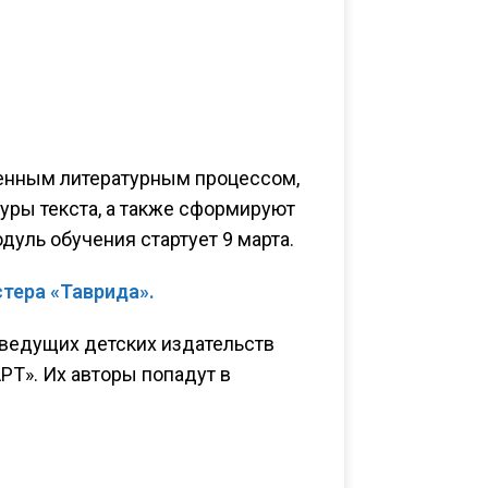
менным литературным процессом,
туры текста, а также сформируют
дуль обучения стартует 9 марта.
стера «Таврида».
ведущих детских издательств
РТ». Их авторы попадут в