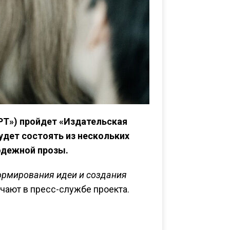
АРТ») пройдет «Издательская
удет состоять из нескольких
одежной прозы.
формирования идеи и создания
чают в пресс-службе проекта.