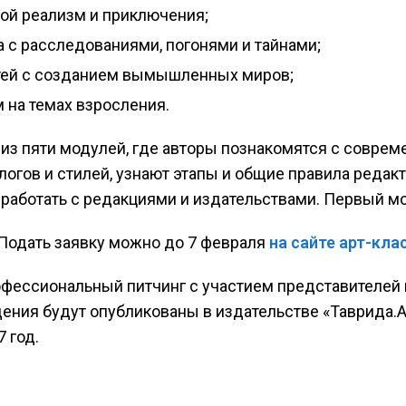
орой реализм и приключения;
 с расследованиями, погонями и тайнами;
етей с созданием вымышленных миров;
 на темах взросления.
 из пяти модулей, где авторы познакомятся с совре
огов и стилей, узнают этапы и общие правила редак
 работать с редакциями и издательствами. Первый мо
 Подать заявку можно до 7 февраля
на сайте арт-кла
фессиональный питчинг с участием представителей 
ения будут опубликованы в издательстве «Таврида.А
 год.