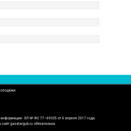
 молодёжи
 информации: ЭЛ № ФС 77–69335 от 6 апреля 2017 года.
сайт gazetargub.ru обязательна