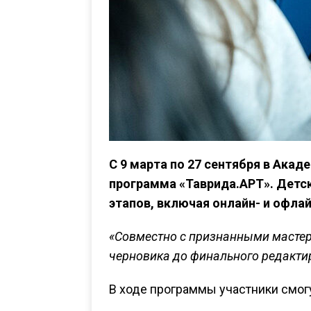
С 9 марта по 27 сентября в Ака
программа «Таврида.АРТ». Детск
этапов, включая онлайн- и офл
«Совместно с признанными мастер
черновика до финального редактир
В ходе программы участники смог