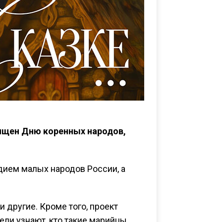
вящен Дню коренных народов,
едием малых народов России, а
и другие. Кроме того, проект
ли узнают, кто такие марийцы,