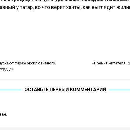
авный у татар, во что верят ханты, как выглядит жи
ыпускают тираж эксклюзивного
«Премия Читателя—2
сердце»
ОСТАВЬТЕ ПЕРВЫЙ КОММЕНТАРИЙ
ван.