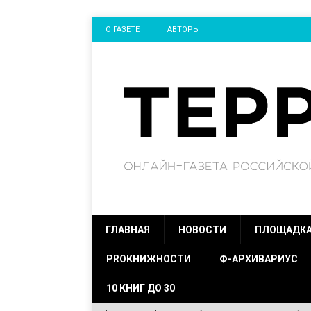
О ГАЗЕТЕ
АВТОРЫ
ГЛАВНАЯ
НОВОСТИ
ПЛОЩАДК
PROКНИЖНОСТИ
Ф-АРХИВАРИУС
10 КНИГ ДО 30