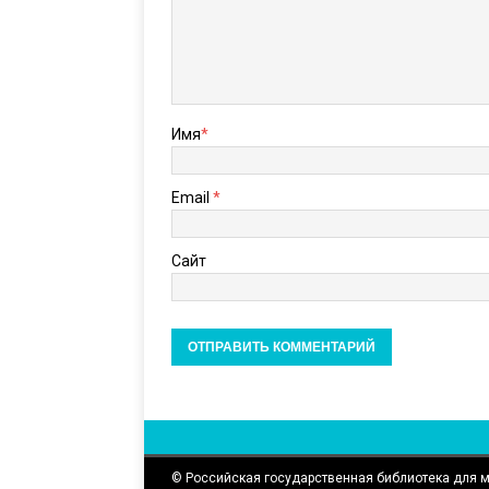
Имя
*
Email
*
Сайт
© Российская государственная библиотека для