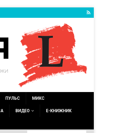
ПУЛЬС
МИКС
СА
ВИДЕО
Е-КНИЖНИК