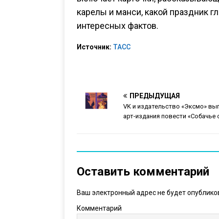
карелы и манси, какой праздник гл
интересных фактов.
Источник:
ТАСС
ПРЕДЫДУЩАЯ
VK и издательство «Эксмо» в
арт-издания повести «Собачье 
Оставить комментарий
Ваш электронный адрес не будет опублико
Комментарий